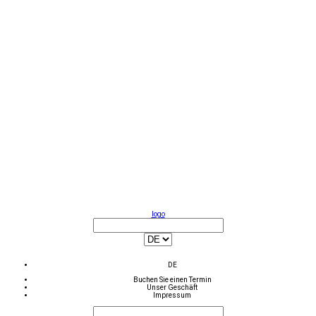
logo
DE
Buchen Sie einen Termin
Unser Geschäft
Impressum