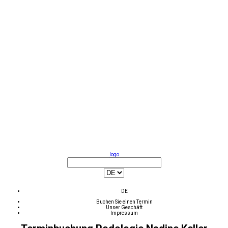
logo
DE
Buchen Sie einen Termin
Unser Geschäft
Impressum